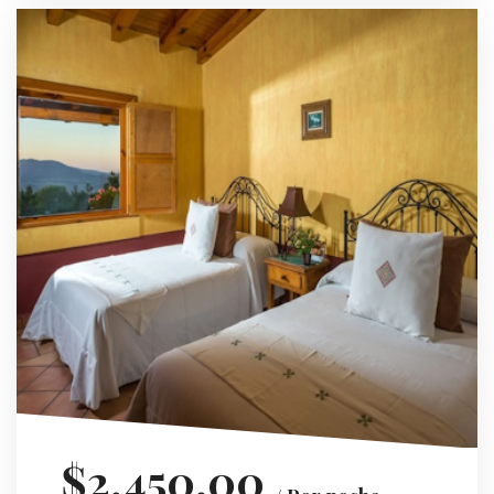
$2,450.00